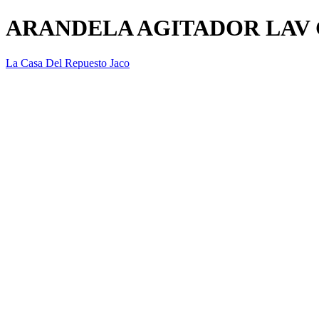
ARANDELA AGITADOR LAV 
La Casa Del Repuesto Jaco