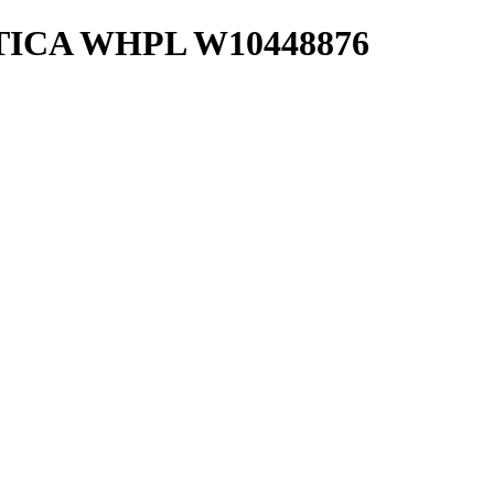
ICA WHPL W10448876