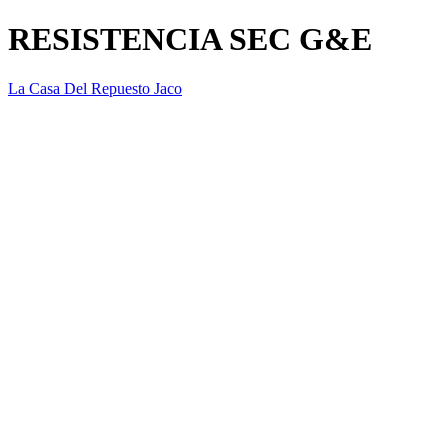
RESISTENCIA SEC G&E
La Casa Del Repuesto Jaco