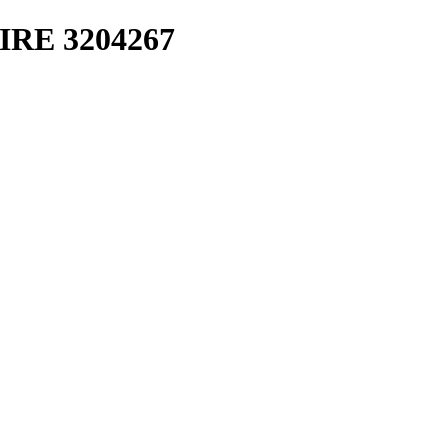
RE 3204267