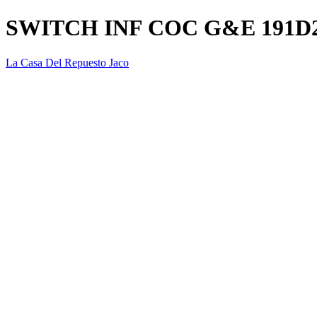
SWITCH INF COC G&E 191D
La Casa Del Repuesto Jaco